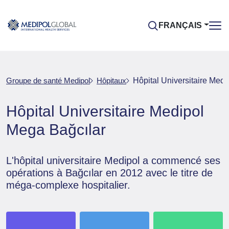
FRANÇAIS
Groupe de santé Medipol
Hôpitaux
Hôpital Universitaire Med
Hôpital Universitaire Medipol
Mega Bağcılar
L'hôpital universitaire Medipol a commencé ses
opérations à Bağcılar en 2012 avec le titre de
méga-complexe hospitalier.