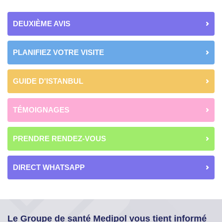
DEUXIÈME AVIS
PLANIFIEZ VOTRE VISITE
GUIDE D'ISTANBUL
TÉMOIGNAGES
PRENDRE RENDEZ-VOUS
DIRECT WHATSAPP
Le Groupe de santé Medipol vous tient informé