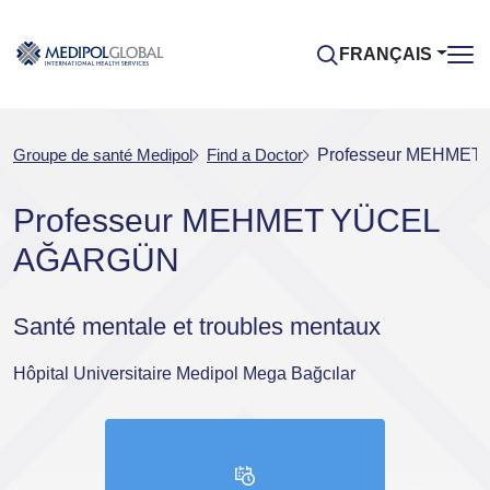
FRANÇAIS
Groupe de santé Medipol
Find a Doctor
Professeur MEHME
Professeur MEHMET YÜCEL
AĞARGÜN
Santé mentale et troubles mentaux
Hôpital Universitaire Medipol Mega Bağcılar