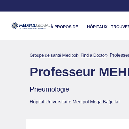
À PROPOS DE NOUS
HÔPITAUX
TROUVER UN 
Groupe de santé Medipol
Find a Doctor
Profess
Professeur ME
Pneumologie
Hôpital Universitaire Medipol Mega Bağcılar