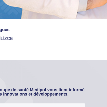
gues
İLİZCE
oupe de santé Medipol vous tient informé
s innovations et développements.