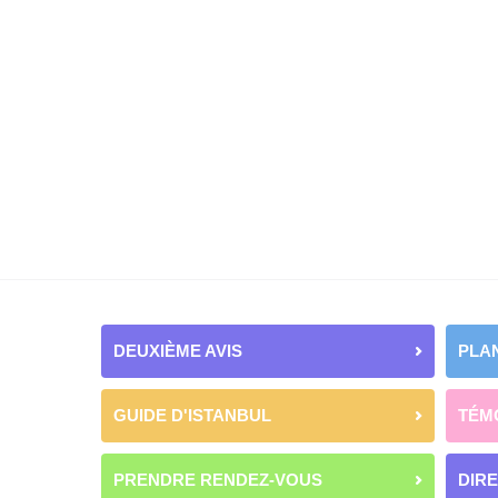
DEUXIÈME AVIS
PLAN
GUIDE D'ISTANBUL
TÉM
PRENDRE RENDEZ-VOUS
DIR