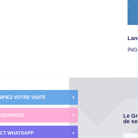
Lan
İNG
IFIEZ VOTRE VISITE
OIGNAGES
Le Gr
de se
ECT WHATSAPP