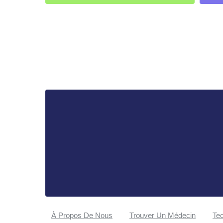
À Propos De Nous
Trouver Un Médecin
Tec