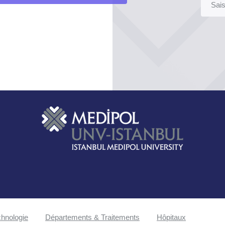
hnologie
Départements & Traitements
Hôpitaux