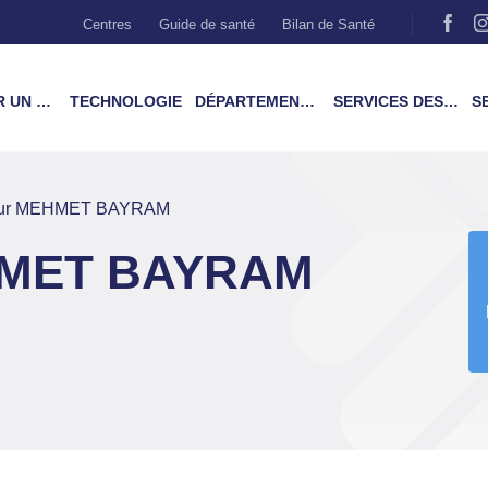
Centres
Guide de santé
Bilan de Santé
MÉDECIN
TECHNOLOGIE
DÉPARTEMENTS & TRAITEMENTS
SERVICES DES PATIENTS
SER
eur MEHMET BAYRAM
HMET BAYRAM