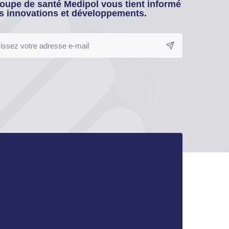
oupe de santé Medipol vous tient informé
s innovations et développements.