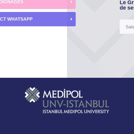
OIGNAGES
Le Gr
de se
ECT WHATSAPP