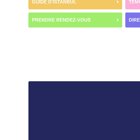
GUIDE D'ISTANBUL
TÉM
PRENDRE RENDEZ-VOUS
DIR