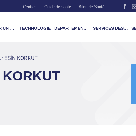
Centres
Guide de santé
Bilan de Santé
MÉDECIN
TECHNOLOGIE
DÉPARTEMENTS & TRAITEMENTS
SERVICES DES PATIENTS
SER
eur ESİN KORKUT
İN KORKUT