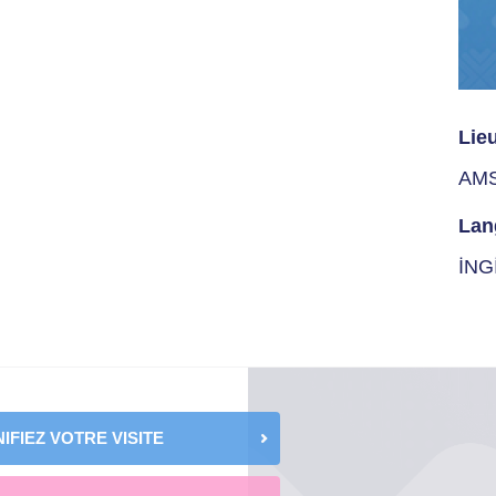
Lie
AM
Lan
İNG
IFIEZ VOTRE VISITE