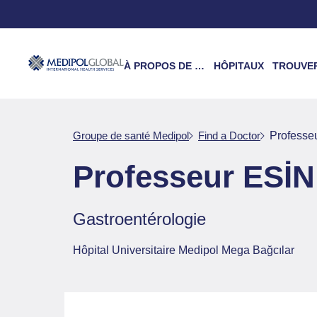
À PROPOS DE NOUS
HÔPITAUX
TROUVER UN 
Groupe de santé Medipol
Find a Doctor
Profess
Professeur ES
Gastroentérologie
Hôpital Universitaire Medipol Mega Bağcılar