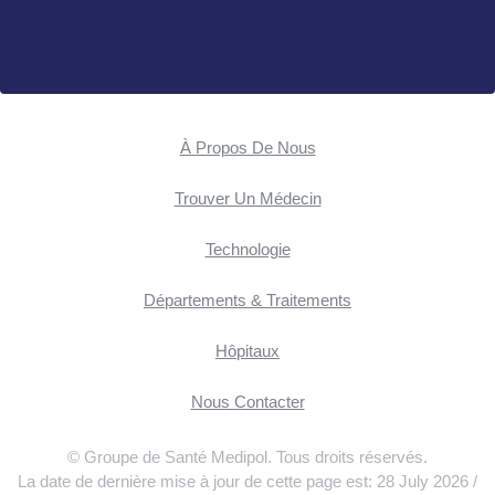
À Propos De Nous
Trouver Un Médecin
Technologie
Départements & Traitements
Hôpitaux
Nous Contacter
© Groupe de Santé Medipol. Tous droits réservés.
La date de dernière mise à jour de cette page est: 28 July 2026 /