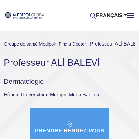
FRANÇAIS
Groupe de santé Medipol
Find a Doctor
Professeur ALİ BALEV
Professeur ALİ BALEVİ
Dermatologie
Hôpital Universitaire Medipol Mega Bağcılar
PRENDRE RENDEZ-VOUS