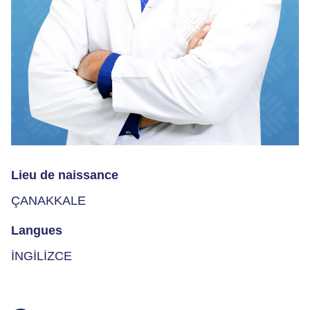
Lieu de naissance
ÇANAKKALE
Langues
İNGİLİZCE