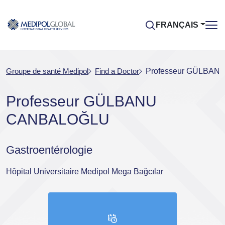
FRANÇAIS
Groupe de santé Medipol
Find a Doctor
Professeur GÜLBA
Professeur GÜLBANU
CANBALOĞLU
Gastroentérologie
Hôpital Universitaire Medipol Mega Bağcılar