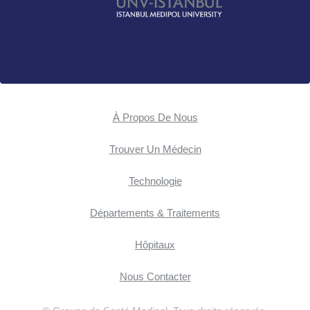
À Propos De Nous
Trouver Un Médecin
Technologie
Départements & Traitements
Hôpitaux
Nous Contacter