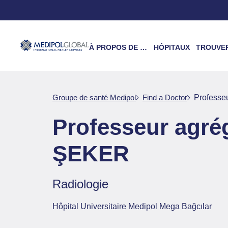
À PROPOS DE NOUS
HÔPITAUX
TROUVER UN 
Groupe de santé Medipol
Find a Doctor
Profess
Professeur agr
ŞEKER
Radiologie
Hôpital Universitaire Medipol Mega Bağcılar