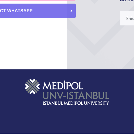
ECT WHATSAPP