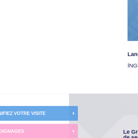
Lan
İNG
IFIEZ VOTRE VISITE
OIGNAGES
Le Gr
de se