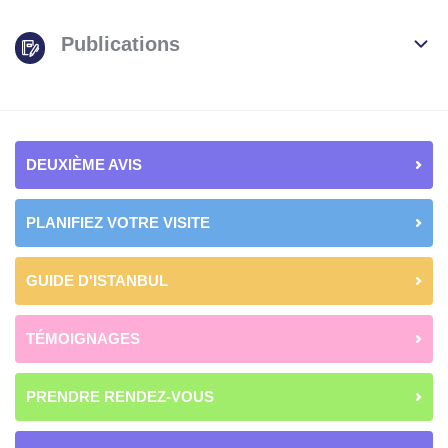
Publications
DEUXIÈME AVIS
PLANIFIEZ VOTRE VISITE
GUIDE D'ISTANBUL
TÉMOIGNAGES
PRENDRE RENDEZ-VOUS