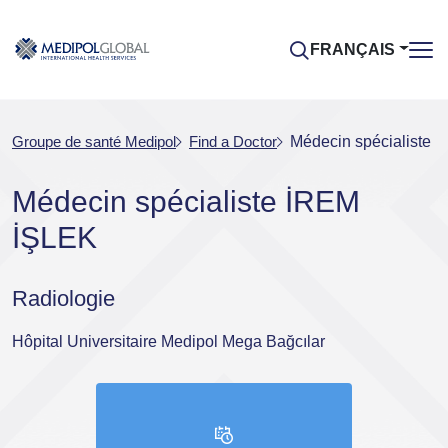
FRANÇAIS
Groupe de santé Medipol
Find a Doctor
Médecin spécialiste 
Médecin spécialiste İREM
İŞLEK
Radiologie
Hôpital Universitaire Medipol Mega Bağcılar