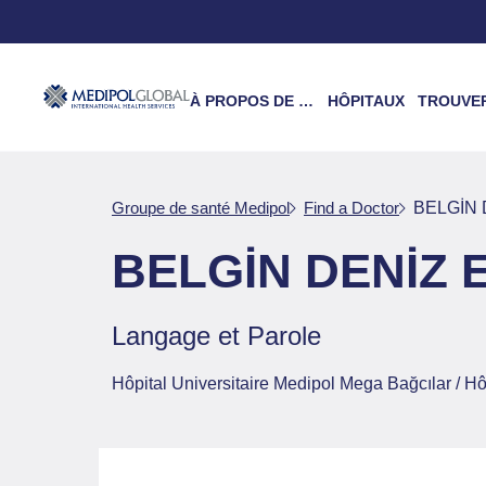
À PROPOS DE NOUS
HÔPITAUX
TROUVER UN 
Groupe de santé Medipol
Find a Doctor
BELGİN 
BELGİN DENİZ 
Langage et Parole
Hôpital Universitaire Medipol Mega Bağcılar / Hô