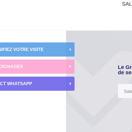
SAL
IFIEZ VOTRE VISITE
OIGNAGES
Le Gr
de se
ECT WHATSAPP