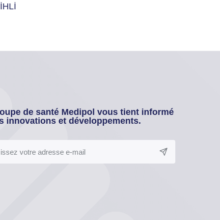
İHLİ
oupe de santé Medipol vous tient informé
s innovations et développements.