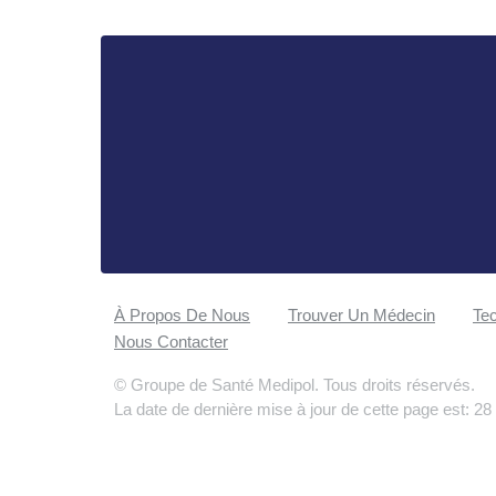
À Propos De Nous
Trouver Un Médecin
Tec
Nous Contacter
© Groupe de Santé Medipol. Tous droits réservés.
La date de dernière mise à jour de cette page est: 28