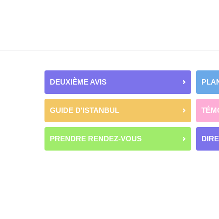
DEUXIÈME AVIS
PLAN
GUIDE D'ISTANBUL
TÉM
PRENDRE RENDEZ-VOUS
DIR