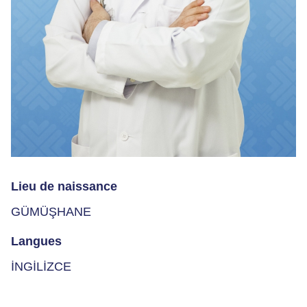
Lieu de naissance
GÜMÜŞHANE
Langues
İNGİLİZCE