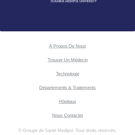
À Propos De Nous
Trouver Un Médecin
Technologie
Départements & Traitements
Hôpitaux
Nous Contacter
© Groupe de Santé Medipol. Tous droits réservés.