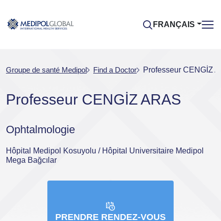
FRANÇAIS
Groupe de santé Medipol
Find a Doctor
Professeur CENGİZ 
Professeur CENGİZ ARAS
Ophtalmologie
Hôpital Medipol Kosuyolu / Hôpital Universitaire Medipol
Mega Bağcılar
PRENDRE RENDEZ-VOUS