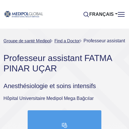
FRANÇAIS
Groupe de santé Medipol
Find a Doctor
Professeur assistan
Professeur assistant FATMA
PINAR UÇAR
Anesthésiologie et soins intensifs
Hôpital Universitaire Medipol Mega Bağcılar