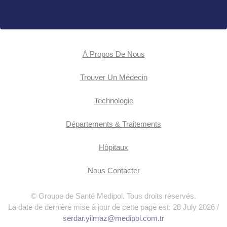
À Propos De Nous
Trouver Un Médecin
Technologie
Départements & Traitements
Hôpitaux
Nous Contacter
© Groupe de Santé Medipol. Tous droits réservés.
La date de dernière mise à jour de cette page est: 28 July 2026 /
serdar.yilmaz@medipol.com.tr