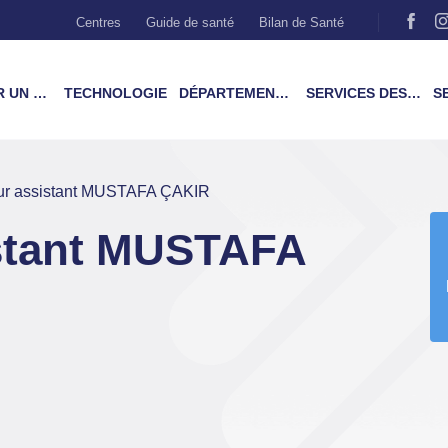
Centres
Guide de santé
Bilan de Santé
MÉDECIN
TECHNOLOGIE
DÉPARTEMENTS & TRAITEMENTS
SERVICES DES PATIENTS
SER
ur assistant MUSTAFA ÇAKIR
istant MUSTAFA