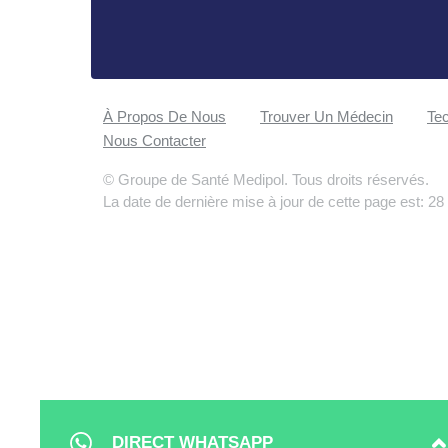
À Propos De Nous
Trouver Un Médecin
Tec
Nous Contacter
© Groupe de Santé Medipol. Tous droits réservés.
La date de dernière mise à jour de cette page est: 28
DIRECT WHATSAPP