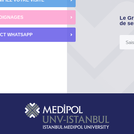
OIGNAGES
Le Gr
de se
ECT WHATSAPP