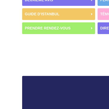
GUIDE D'ISTANBUL
TÉM
PRENDRE RENDEZ-VOUS
DIR