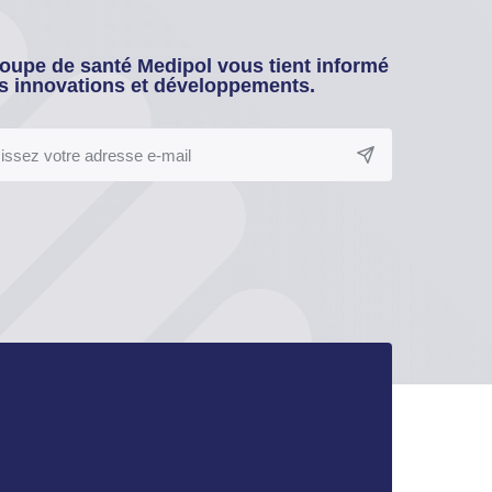
oupe de santé Medipol vous tient informé
s innovations et développements.