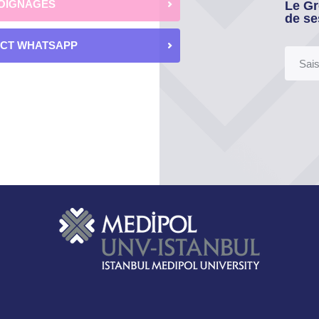
OIGNAGES
Le Gr
de se
ECT WHATSAPP