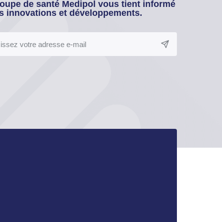
oupe de santé Medipol vous tient informé
s innovations et développements.