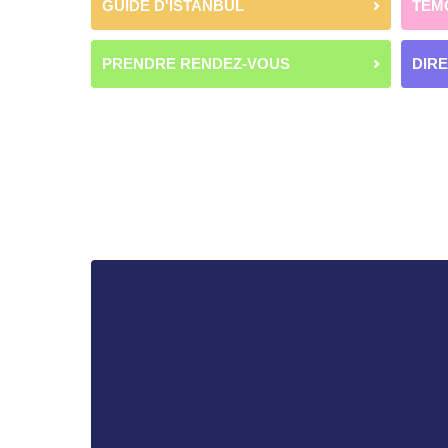
GUIDE D'ISTANBUL
TÉM
PRENDRE RENDEZ-VOUS
DIR