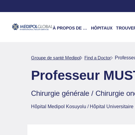
À PROPOS DE NOUS
HÔPITAUX
TROUVER UN 
Groupe de santé Medipol
Find a Doctor
Profess
Professeur MU
Chirurgie générale / Chirurgie o
Hôpital Medipol Kosuyolu / Hôpital Universitair