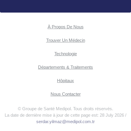
À Propos De Nous
Trouver Un Médecin
Technologie
Départements & Traitements
Hôpitaux
Nous Contacter
© Groupe de Santé Medipol. Tous droits réservés.
La date de dernière mise à jour de cette page est: 28 July 2026 /
serdar.yilmaz@medipol.com.tr