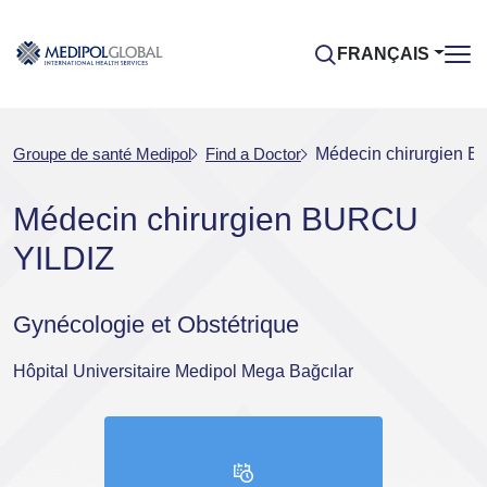
FRANÇAIS
Groupe de santé Medipol
Find a Doctor
Médecin chirurgien 
Médecin chirurgien BURCU
YILDIZ
Gynécologie et Obstétrique
Hôpital Universitaire Medipol Mega Bağcılar