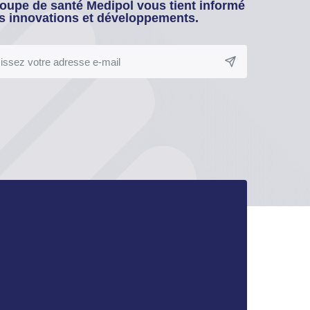
oupe de santé Medipol vous tient informé
s innovations et développements.