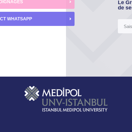
OIGNAGES
Le Gr
de se
ECT WHATSAPP