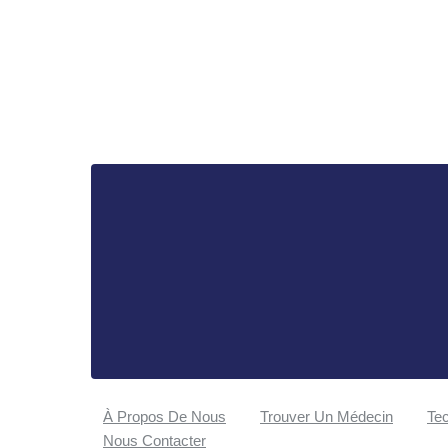
À Propos De Nous
Trouver Un Médecin
Tec
Nous Contacter