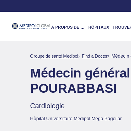
À PROPOS DE NOUS
HÔPITAUX
TROUVER UN 
Groupe de santé Medipol
Find a Doctor
Médecin
Médecin général
POURABBASI
Cardiologie
Hôpital Universitaire Medipol Mega Bağcılar