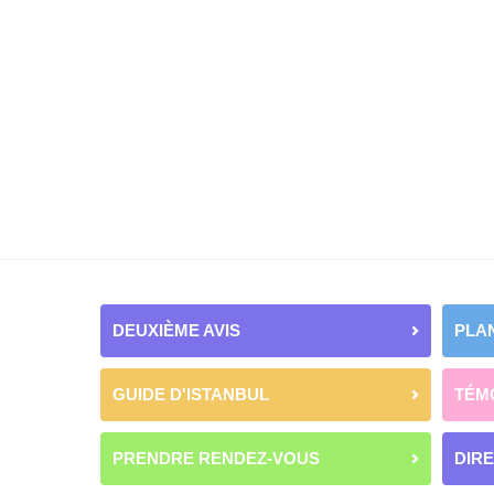
DEUXIÈME AVIS
PLAN
GUIDE D'ISTANBUL
TÉM
PRENDRE RENDEZ-VOUS
DIR