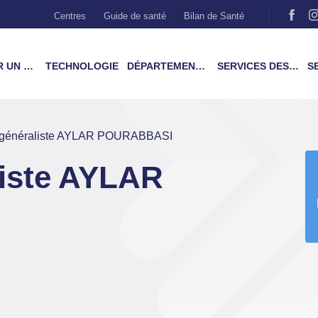
Centres
Guide de santé
Bilan de Santé
MÉDECIN
TECHNOLOGIE
DÉPARTEMENTS & TRAITEMENTS
SERVICES DES PATIENTS
SER
 généraliste AYLAR POURABBASI
iste AYLAR