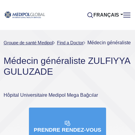
FRANÇAIS
Groupe de santé Medipol
Find a Doctor
Médecin généralist
Médecin généraliste ZULFIYYA
GULUZADE
Hôpital Universitaire Medipol Mega Bağcılar
PRENDRE RENDEZ-VOUS