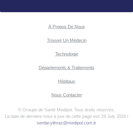
À Propos De Nous
Trouver Un Médecin
Technologie
Départements & Traitements
Hôpitaux
Nous Contacter
© Groupe de Santé Medipol. Tous droits réservés.
La date de dernière mise à jour de cette page est: 28 July 2026 /
serdar.yilmaz@medipol.com.tr