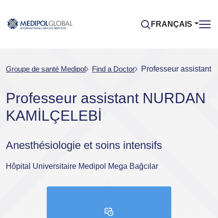
FRANÇAIS
Groupe de santé Medipol
Find a Doctor
Professeur assista
Professeur assistant NURDAN
KAMİLÇELEBİ
Anesthésiologie et soins intensifs
Hôpital Universitaire Medipol Mega Bağcılar