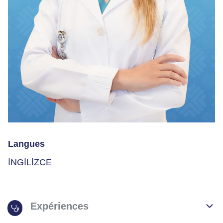
Langues
İNGİLİZCE
Expériences