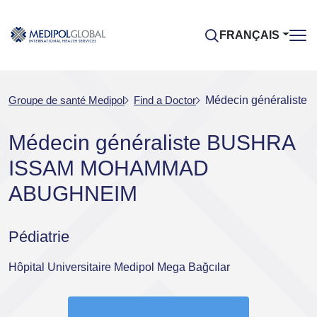
FRANÇAIS
Groupe de santé Medipol
Find a Doctor
Médecin généralis
Médecin généraliste BUSHRA
ISSAM MOHAMMAD
ABUGHNEIM
Pédiatrie
Hôpital Universitaire Medipol Mega Bağcılar