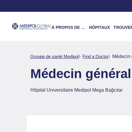
À PROPOS DE NOUS
HÔPITAUX
TROUVER UN 
Groupe de santé Medipol
Find a Doctor
Médecin 
Médecin général
Hôpital Universitaire Medipol Mega Bağcılar