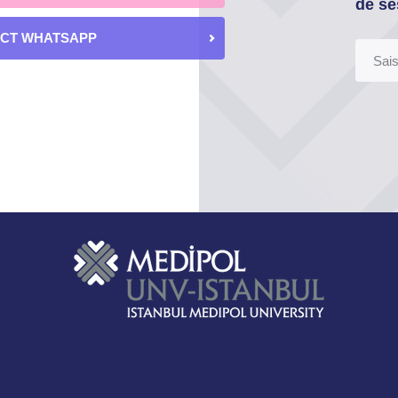
de se
ECT WHATSAPP