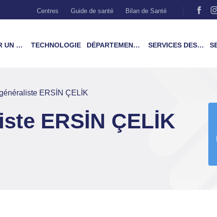
Centres
Guide de santé
Bilan de Santé
MÉDECIN
TECHNOLOGIE
DÉPARTEMENTS & TRAITEMENTS
SERVICES DES PATIENTS
SER
généraliste ERSİN ÇELİK
iste ERSİN ÇELİK