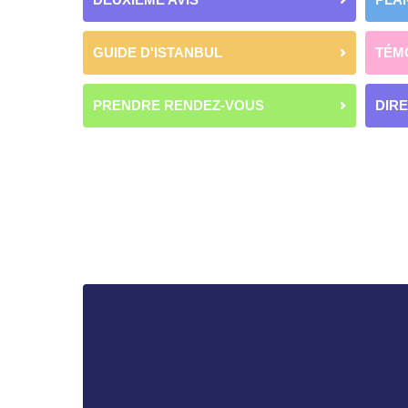
GUIDE D'ISTANBUL
TÉM
PRENDRE RENDEZ-VOUS
DIR