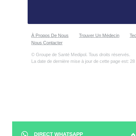
À Propos De Nous
Trouver Un Médecin
Tec
Nous Contacter
© Groupe de Santé Medipol. Tous droits réservés.
La date de dernière mise à jour de cette page est: 28
DIRECT WHATSAPP