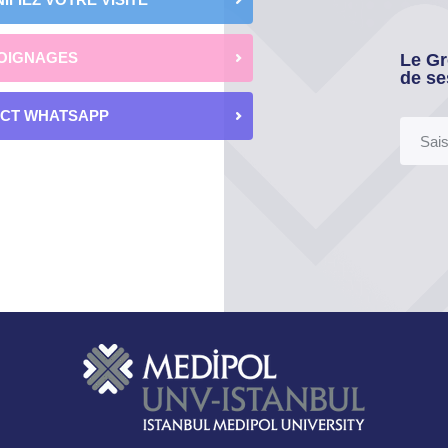
OIGNAGES
Le Gr
de se
ECT WHATSAPP