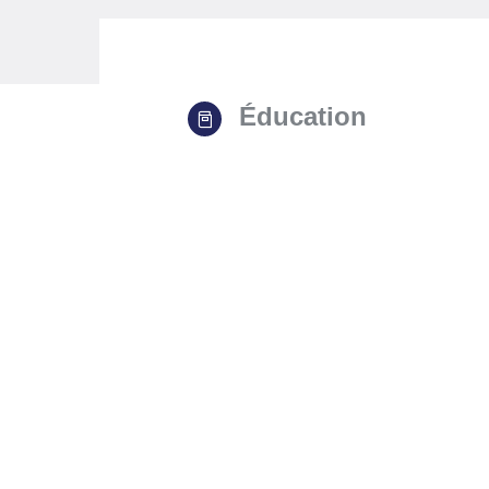
Éducation