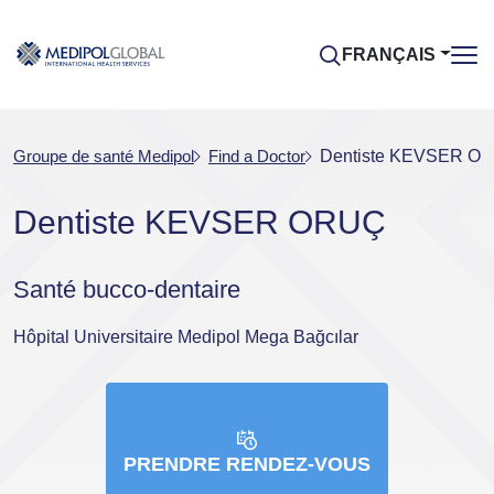
FRANÇAIS
Groupe de santé Medipol
Find a Doctor
Dentiste KEVSER O
Dentiste KEVSER ORUÇ
Santé bucco-dentaire
Hôpital Universitaire Medipol Mega Bağcılar
PRENDRE RENDEZ-VOUS