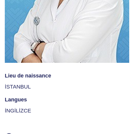
Lieu de naissance
İSTANBUL
Langues
İNGİLİZCE