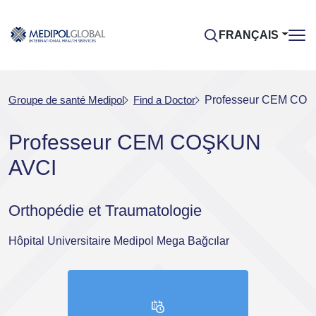
FRANÇAIS
Groupe de santé Medipol
Find a Doctor
Professeur CEM CO
Professeur CEM COŞKUN
AVCI
Orthopédie et Traumatologie
Hôpital Universitaire Medipol Mega Bağcılar