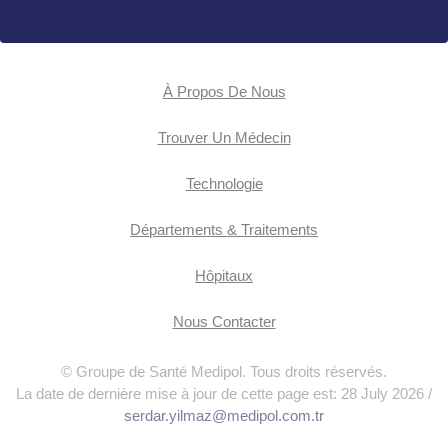
À Propos De Nous
Trouver Un Médecin
Technologie
Départements & Traitements
Hôpitaux
Nous Contacter
© Groupe de Santé Medipol. Tous droits réservés.
La date de dernière mise à jour de cette page est: 28 July 2026 /
serdar.yilmaz@medipol.com.tr