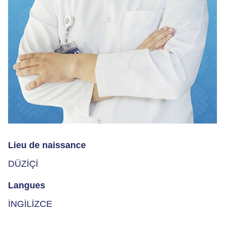
Lieu de naissance
DÜZİÇİ
Langues
İNGİLİZCE