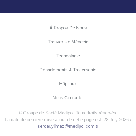
À Propos De Nous
Trouver Un Médecin
Technologie
Départements & Traitements
Hôpitaux
Nous Contacter
© Groupe de Santé Medipol. Tous droits réservés.
La date de dernière mise à jour de cette page est: 28 July 2026 /
serdar.yilmaz@medipol.com.tr