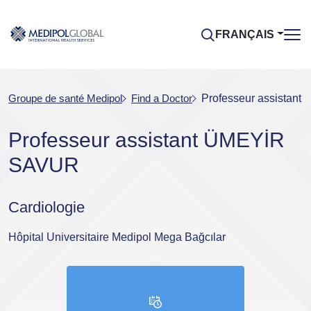
FRANÇAIS
Groupe de santé Medipol
Find a Doctor
Professeur assistan
Professeur assistant ÜMEYİR
SAVUR
Cardiologie
Hôpital Universitaire Medipol Mega Bağcılar