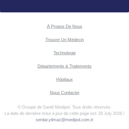
À Propos De Nous
Trouver Un Médecin
Technologie
Départements & Traitements
Hôpitaux
Nous Contacter
© Groupe de Santé Medipol. Tous droits réservés.
La date de dernière mise à jour de cette page est: 28 July 2026 /
serdar.yilmaz@medipol.com.tr