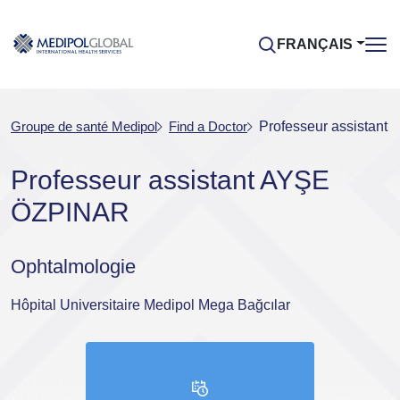
FRANÇAIS
Groupe de santé Medipol
Find a Doctor
Professeur assistan
Professeur assistant AYŞE
ÖZPINAR
Ophtalmologie
Hôpital Universitaire Medipol Mega Bağcılar