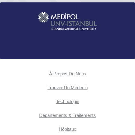
À Propos De Nous
Trouver Un Médecin
Technologie
Départements & Traitements
Hôpitaux