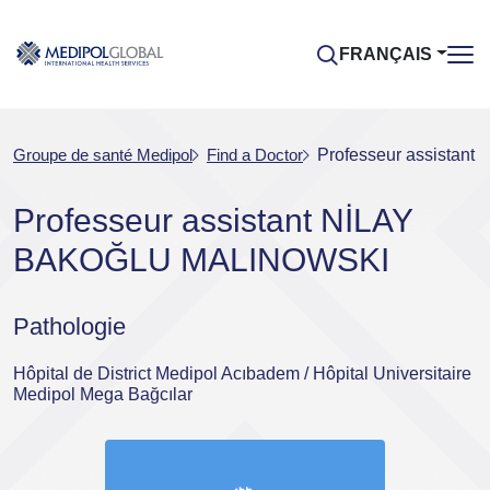
FRANÇAIS
Groupe de santé Medipol
Find a Doctor
Professeur assista
Professeur assistant NİLAY
BAKOĞLU MALINOWSKI
Pathologie
Hôpital de District Medipol Acıbadem / Hôpital Universitaire
Medipol Mega Bağcılar