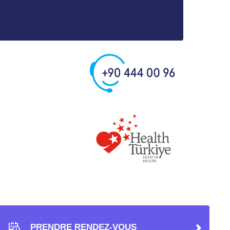
PRENDRE RENDEZ-VOUS