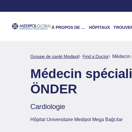
À PROPOS DE NOUS
HÔPITAUX
TROUVER UN 
Groupe de santé Medipol
Find a Doctor
Médecin
Médecin spécial
ÖNDER
Cardiologie
Hôpital Universitaire Medipol Mega Bağcılar