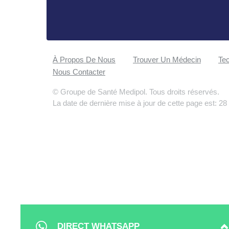
À Propos De Nous
Trouver Un Médecin
Tec
Nous Contacter
© Groupe de Santé Medipol. Tous droits réservés.
La date de dernière mise à jour de cette page est: 28
DIRECT WHATSAPP