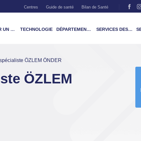
Centres
Guide de santé
Bilan de Santé
MÉDECIN
TECHNOLOGIE
DÉPARTEMENTS & TRAITEMENTS
SERVICES DES PATIENTS
SER
 spécialiste ÖZLEM ÖNDER
iste ÖZLEM