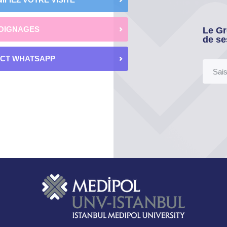
OIGNAGES
Le Gr
de se
ECT WHATSAPP