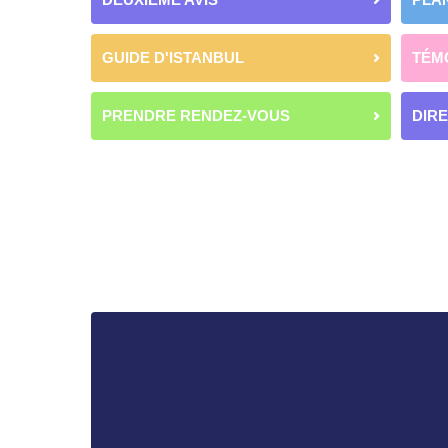
GUIDE D'ISTANBUL
TÉM
PRENDRE RENDEZ-VOUS
DIR