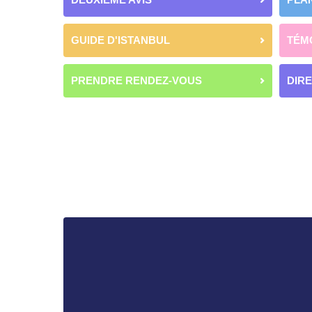
GUIDE D'ISTANBUL
TÉM
PRENDRE RENDEZ-VOUS
DIR