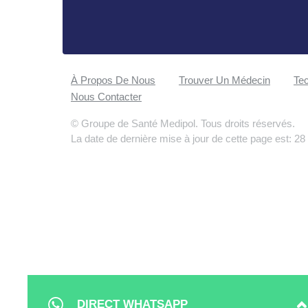
À Propos De Nous
Trouver Un Médecin
Tec
Nous Contacter
© Groupe de Santé Medipol. Tous droits réservés.
La date de dernière mise à jour de cette page est: 28
DIRECT WHATSAPP