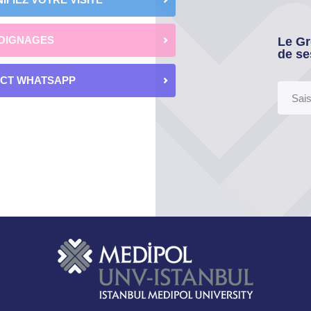
OIGNAGES
Le Gr
de se
ECT WHATSAPP