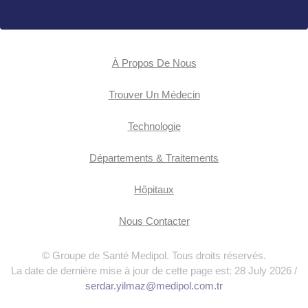
À Propos De Nous
Trouver Un Médecin
Technologie
Départements & Traitements
Hôpitaux
Nous Contacter
© Groupe de Santé Medipol. Tous droits réservés.
La date de dernière mise à jour de cette page est: 28 July 2026 /
serdar.yilmaz@medipol.com.tr