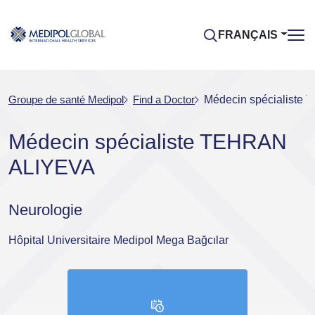
FRANÇAIS
Groupe de santé Medipol
Find a Doctor
Médecin spécialist
Médecin spécialiste TEHRAN
ALIYEVA
Neurologie
Hôpital Universitaire Medipol Mega Bağcılar