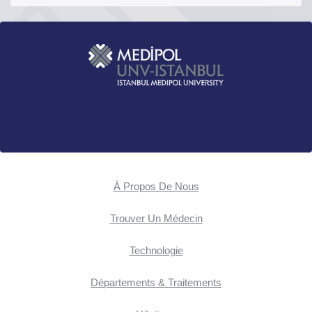
À Propos De Nous
Trouver Un Médecin
Technologie
Départements & Traitements