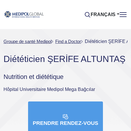
FRANÇAIS
Groupe de santé Medipol
Find a Doctor
Diététicien ŞERİFE
Diététicien ŞERİFE ALTUNTAŞ
Nutrition et diététique
Hôpital Universitaire Medipol Mega Bağcılar
PRENDRE RENDEZ-VOUS