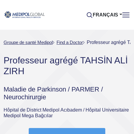
FRANÇAIS
Groupe de santé Medipol
Find a Doctor
Professeur agrégé T
Professeur agrégé TAHSİN ALİ
ZIRH
Maladie de Parkinson / PARMER /
Neurochirurgie
Hôpital de District Medipol Acıbadem / Hôpital Universitaire
Medipol Mega Bağcılar