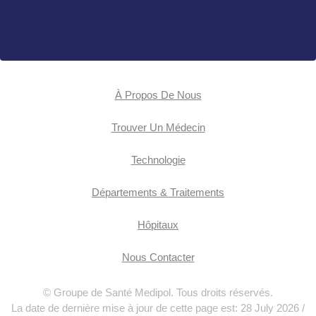
À Propos De Nous
Trouver Un Médecin
Technologie
Départements & Traitements
Hôpitaux
Nous Contacter
© Groupe de Santé Medipol. Tous droits réservés.
La date de dernière mise à jour de cette page est: 28 July 2026 /