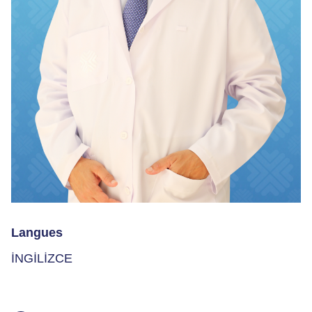
Langues
İNGİLİZCE