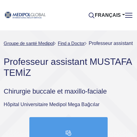
FRANÇAIS
Groupe de santé Medipol
Find a Doctor
Professeur assistan
Professeur assistant MUSTAFA
TEMİZ
Chirurgie buccale et maxillo-faciale
Hôpital Universitaire Medipol Mega Bağcılar