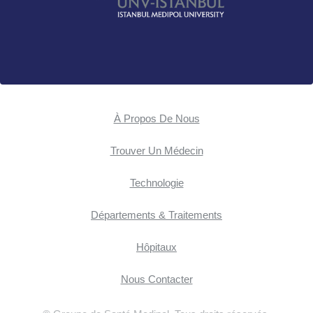
À Propos De Nous
Trouver Un Médecin
Technologie
Départements & Traitements
Hôpitaux
Nous Contacter