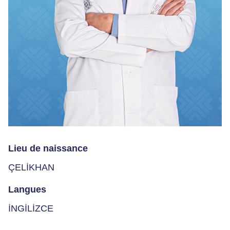
Lieu de naissance
ÇELİKHAN
Langues
İNGİLİZCE