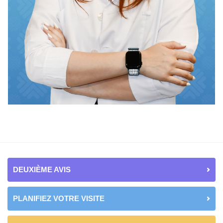
DEUXIÈME AVIS
PLANIFIEZ VOTRE VISITE