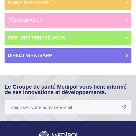
GUIDE D'ISTANBUL
TÉMOIGNAGES
PRENDRE RENDEZ-VOUS
DIRECT WHATSAPP
Le Groupe de santé Medipol vous tient informé
de ses innovations et développements.