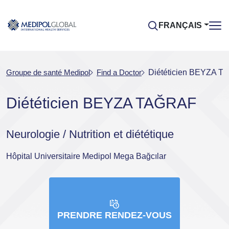
FRANÇAIS
Groupe de santé Medipol
Find a Doctor
Diététicien BEYZA 
Diététicien BEYZA TAĞRAF
Neurologie / Nutrition et diététique
Hôpital Universitaire Medipol Mega Bağcılar
PRENDRE RENDEZ-VOUS