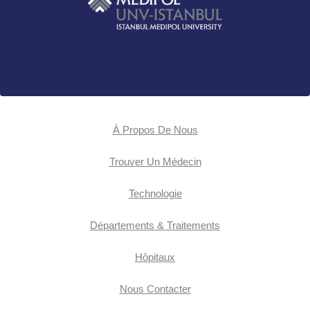
À Propos De Nous
Trouver Un Médecin
Technologie
Départements & Traitements
Hôpitaux
Nous Contacter