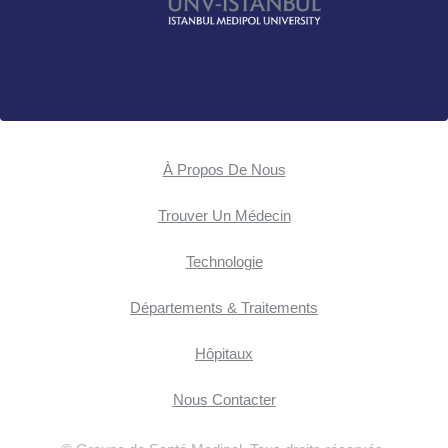
À Propos De Nous
Trouver Un Médecin
Technologie
Départements & Traitements
Hôpitaux
Nous Contacter