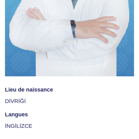
Lieu de naissance
DİVRİĞİ
Langues
İNGİLİZCE