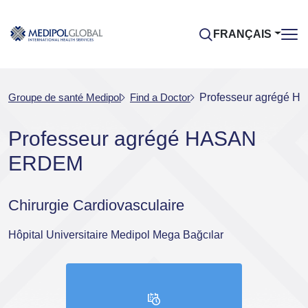
FRANÇAIS
Groupe de santé Medipol
Find a Doctor
Professeur agrégé
Professeur agrégé HASAN
ERDEM
Chirurgie Cardiovasculaire
Hôpital Universitaire Medipol Mega Bağcılar