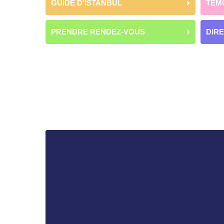
GUIDE D'ISTANBUL
TÉM
PRENDRE RENDEZ-VOUS
DIR