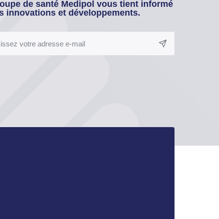
oupe de santé Medipol vous tient informé
s innovations et développements.