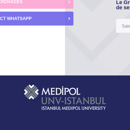
OIGNAGES
Le Gr
de se
ECT WHATSAPP