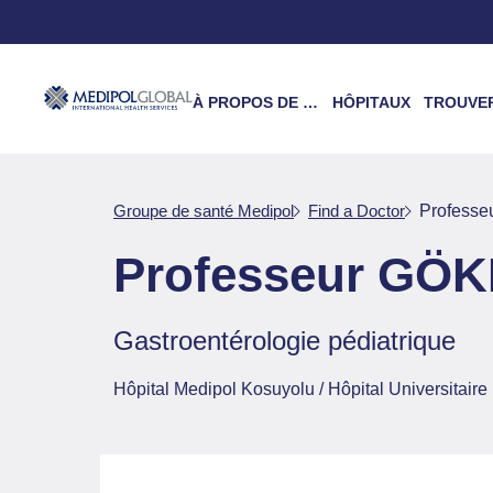
À PROPOS DE NOUS
HÔPITAUX
TROUVER UN 
Groupe de santé Medipol
Find a Doctor
Profess
Professeur GÖ
Gastroentérologie pédiatrique
Hôpital Medipol Kosuyolu / Hôpital Universitair