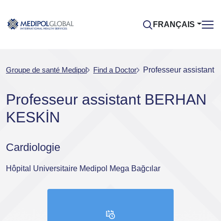
FRANÇAIS
Groupe de santé Medipol
Find a Doctor
Professeur assistan
Professeur assistant BERHAN
KESKİN
Cardiologie
Hôpital Universitaire Medipol Mega Bağcılar