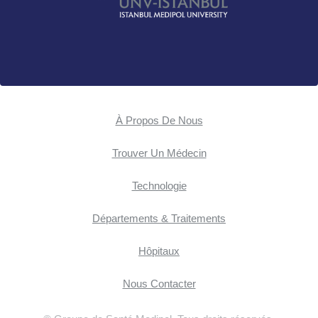
À Propos De Nous
Trouver Un Médecin
Technologie
Départements & Traitements
Hôpitaux
Nous Contacter