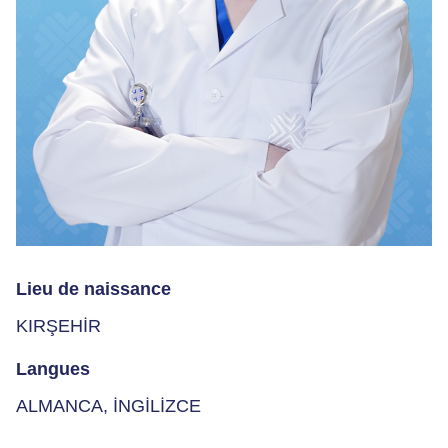
Lieu de naissance
KIRŞEHİR
Langues
ALMANCA, İNGİLİZCE