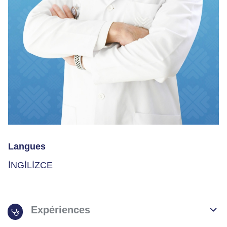
Langues
İNGİLİZCE
Expériences