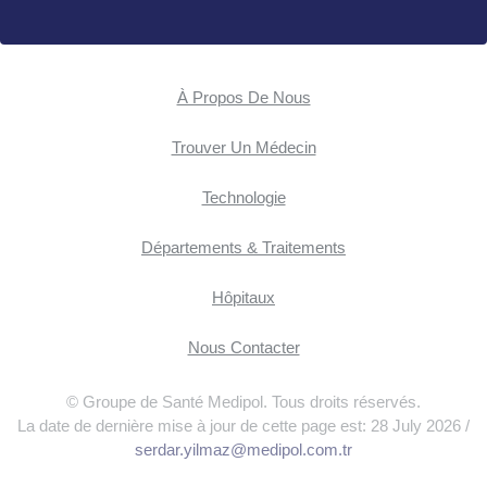
À Propos De Nous
Trouver Un Médecin
Technologie
Départements & Traitements
Hôpitaux
Nous Contacter
© Groupe de Santé Medipol. Tous droits réservés.
La date de dernière mise à jour de cette page est: 28 July 2026 /
serdar.yilmaz@medipol.com.tr