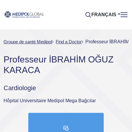
FRANÇAIS
Groupe de santé Medipol
Find a Doctor
Professeur İBRAHİ
Professeur İBRAHİM OĞUZ
KARACA
Cardiologie
Hôpital Universitaire Medipol Mega Bağcılar