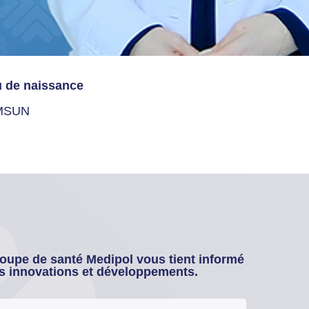
u de naissance
MSUN
oupe de santé Medipol vous tient informé
s innovations et développements.