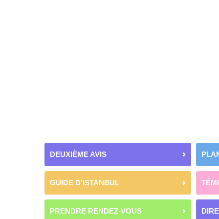
DEUXIÈME AVIS
PLAN
GUIDE D'ISTANBUL
TÉM
PRENDRE RENDEZ-VOUS
DIR