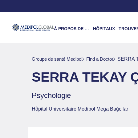
À PROPOS DE NOUS
HÔPITAUX
TROUVER UN 
Groupe de santé Medipol
Find a Doctor
SERRA 
SERRA TEKAY 
Psychologie
Hôpital Universitaire Medipol Mega Bağcılar