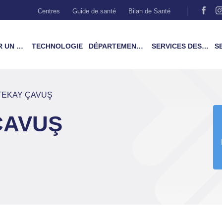
Centres
Guide de santé
Bilan de Santé
MÉDECIN
TECHNOLOGIE
DÉPARTEMENTS & TRAITEMENTS
SERVICES DES PATIENTS
SER
TEKAY ÇAVUŞ
ÇAVUŞ