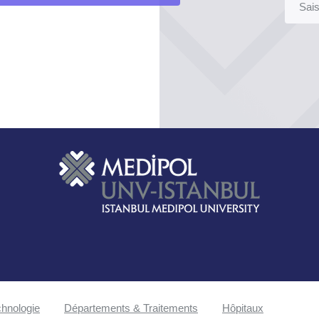
hnologie
Départements & Traitements
Hôpitaux