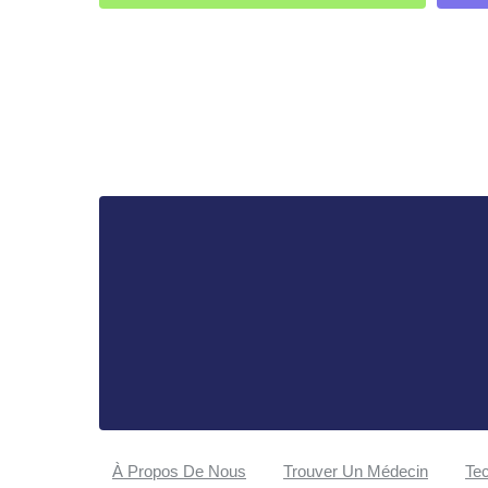
À Propos De Nous
Trouver Un Médecin
Tec