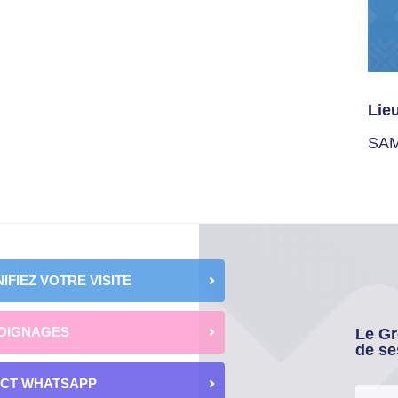
Lie
SA
IFIEZ VOTRE VISITE
OIGNAGES
Le Gr
de se
ECT WHATSAPP