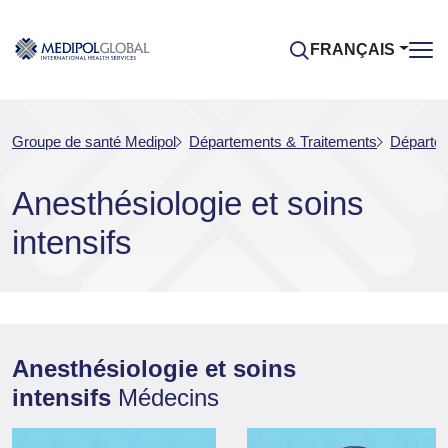
FRANÇAIS
Groupe de santé Medipol
Départements & Traitements
Départem
Anesthésiologie et soins
intensifs
Anesthésiologie et soins
intensifs
Médecins