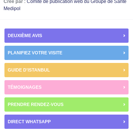
Créé par :
Comité de publication web du Groupe de Santé
Medipol
DEUXIÈME AVIS
PLANIFIEZ VOTRE VISITE
GUIDE D'ISTANBUL
TÉMOIGNAGES
PRENDRE RENDEZ-VOUS
DIRECT WHATSAPP