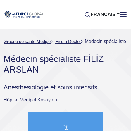
FRANÇAIS
Groupe de santé Medipol
Find a Doctor
Médecin spécialiste 
Médecin spécialiste FİLİZ
ARSLAN
Anesthésiologie et soins intensifs
Hôpital Medipol Kosuyolu