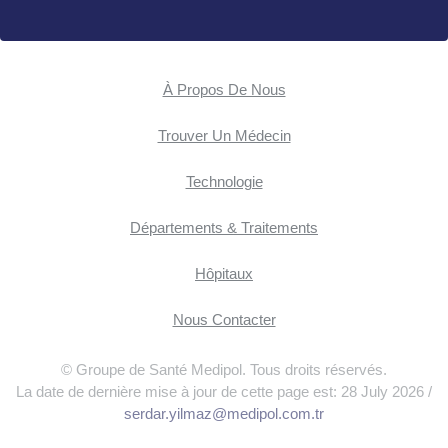
À Propos De Nous
Trouver Un Médecin
Technologie
Départements & Traitements
Hôpitaux
Nous Contacter
© Groupe de Santé Medipol. Tous droits réservés.
La date de dernière mise à jour de cette page est: 28 July 2026 /
serdar.yilmaz@medipol.com.tr