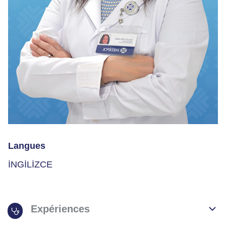
Langues
İNGİLİZCE
Expériences