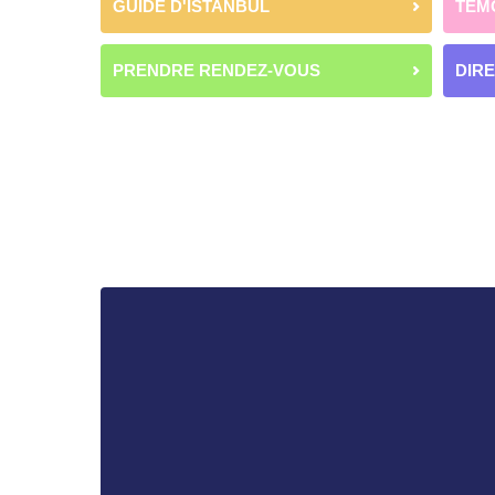
GUIDE D'ISTANBUL
TÉM
PRENDRE RENDEZ-VOUS
DIR