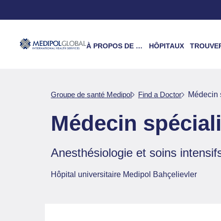
À PROPOS DE NOUS
HÔPITAUX
TROUVER UN 
Groupe de santé Medipol
Find a Doctor
Médecin 
Médecin spécial
Anesthésiologie et soins intensif
Hôpital universitaire Medipol Bahçelievler