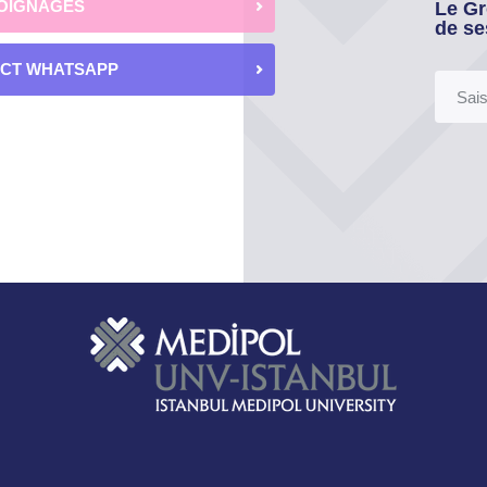
OIGNAGES
Le Gr
de se
ECT WHATSAPP