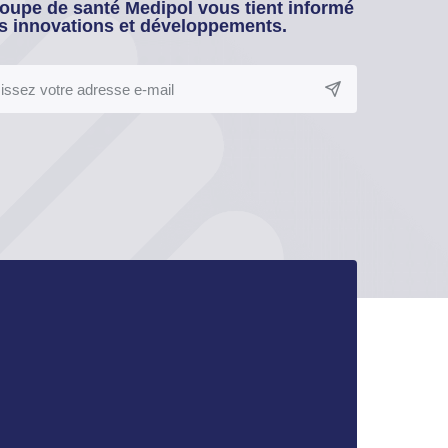
oupe de santé Medipol vous tient informé
s innovations et développements.