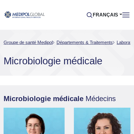
FRANÇAIS
Groupe de santé Medipol
Départements & Traitements
Laborato
Microbiologie médicale
Microbiologie médicale
Médecins