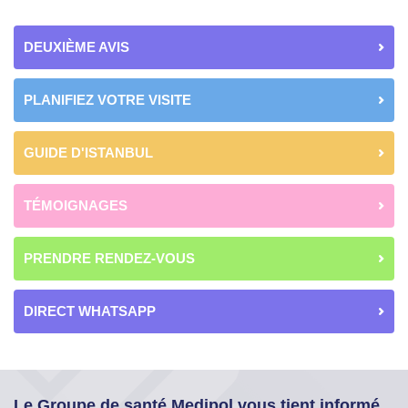
DEUXIÈME AVIS
PLANIFIEZ VOTRE VISITE
GUIDE D'ISTANBUL
TÉMOIGNAGES
PRENDRE RENDEZ-VOUS
DIRECT WHATSAPP
Le Groupe de santé Medipol vous tient informé