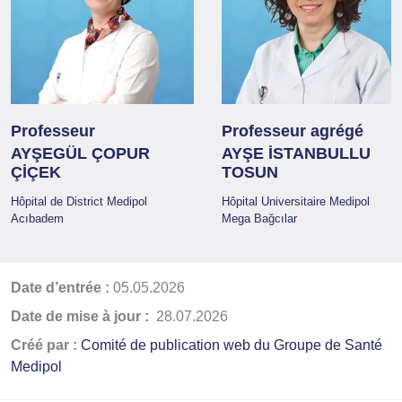
Professeur
Professeur agrégé
AYŞEGÜL ÇOPUR
AYŞE İSTANBULLU
ÇİÇEK
TOSUN
Hôpital de District Medipol
Hôpital Universitaire Medipol
Acıbadem
Mega Bağcılar
Date d’entrée :
05.05.2026
Date de mise à jour :
28.07.2026
Créé par :
Comité de publication web du Groupe de Santé
Medipol