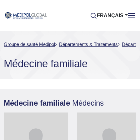
FRANÇAIS
Groupe de santé Medipol
Départements & Traitements
Départem
Médecine familiale
Médecine familiale
Médecins