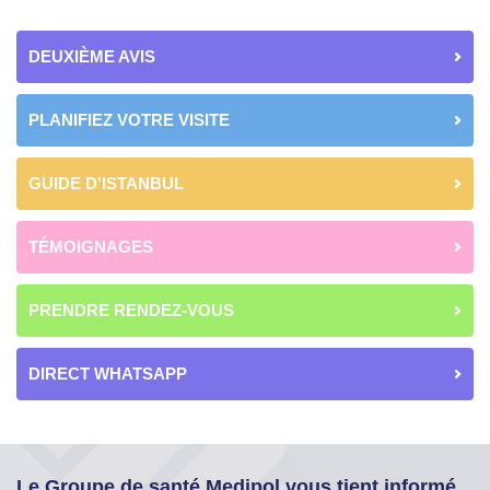
DEUXIÈME AVIS
PLANIFIEZ VOTRE VISITE
GUIDE D'ISTANBUL
TÉMOIGNAGES
PRENDRE RENDEZ-VOUS
DIRECT WHATSAPP
Le Groupe de santé Medipol vous tient informé