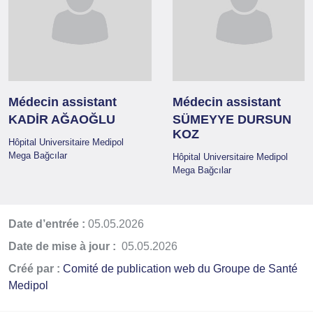
Médecin assistant
Médecin assistant
KADİR AĞAOĞLU
SÜMEYYE DURSUN
KOZ
Hôpital Universitaire Medipol
Mega Bağcılar
Hôpital Universitaire Medipol
Mega Bağcılar
Date d’entrée :
05.05.2026
Date de mise à jour :
05.05.2026
Créé par :
Comité de publication web du Groupe de Santé
Medipol