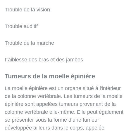
Trouble de la vision
Trouble auditif
Trouble de la marche
Faiblesse des bras et des jambes
Tumeurs de la moelle épinière
La moelle épinière est un organe situé à l'intérieur
de la colonne vertébrale. Les tumeurs de la moelle
épinière sont appelées tumeurs provenant de la
colonne vertébrale elle-même. Elle peut également
se présenter sous la forme d’une tumeur
développée ailleurs dans le corps, appelée