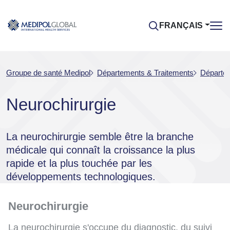
FRANÇAIS
Groupe de santé Medipol
Départements & Traitements
Départem
Neurochirurgie
La neurochirurgie semble être la branche
médicale qui connaît la croissance la plus
rapide et la plus touchée par les
développements technologiques.
Neurochirurgie
La neurochirurgie s'occupe du diagnostic, du suivi