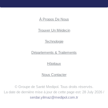
À Propos De Nous
Trouver Un Médecin
Technologie
Départements & Traitements
Hôpitaux
Nous Contacter
© Groupe de Santé Medipol. Tous droits réservés.
La date de dernière mise à jour de cette page est: 28 July 2026 /
serdar.yilmaz@medipol.com.tr