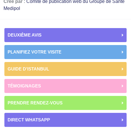
Créé par :
Comité de publication web du Groupe de Santé
Medipol
DEUXIÈME AVIS
PLANIFIEZ VOTRE VISITE
GUIDE D'ISTANBUL
TÉMOIGNAGES
PRENDRE RENDEZ-VOUS
DIRECT WHATSAPP