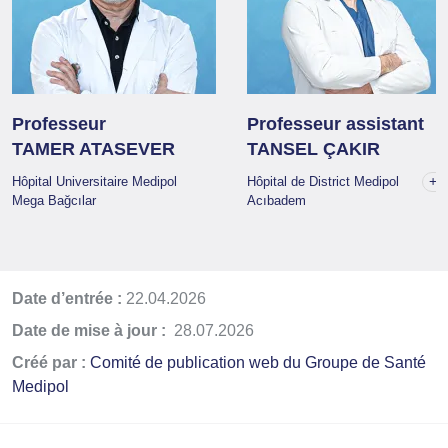
Professeur
Professeur assistant
TAMER ATASEVER
TANSEL ÇAKIR
+1
Hôpital Universitaire Medipol
Hôpital de District Medipol
Mega Bağcılar
Acıbadem
Date d’entrée :
22.04.2026
Date de mise à jour :
28.07.2026
Créé par :
Comité de publication web du Groupe de Santé
Medipol