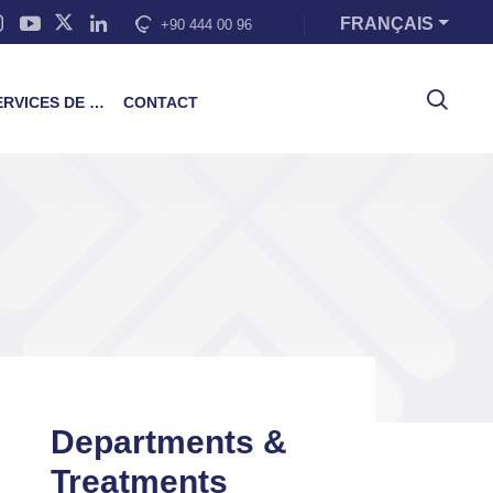
FRANÇAIS
+90 444 00 96
VICES DE FORMATION
CONTACT
Departments &
Treatments