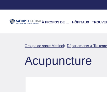
À PROPOS DE NOUS
HÔPITAUX
TROUVER UN 
Groupe de santé Medipol
Départements & Traiteme
Acupuncture