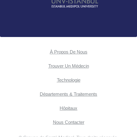
À Propos De Nous
Trouver Un Médecin
Technologie
Départements & Traitements
Hôpitaux
Nous Contacter