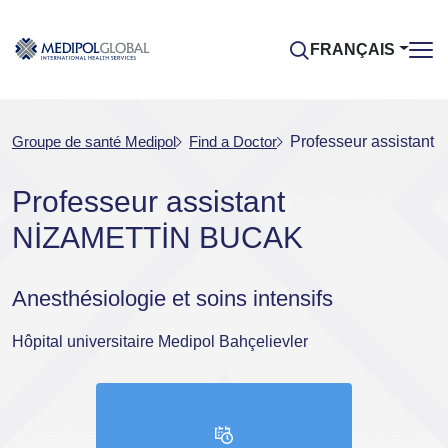
FRANÇAIS
Groupe de santé Medipol
Find a Doctor
Professeur assistan
Professeur assistant
NİZAMETTİN BUCAK
Anesthésiologie et soins intensifs
Hôpital universitaire Medipol Bahçelievler