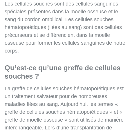
Les cellules souches sont des cellules sanguines
spéciales présentes dans la moelle osseuse et le
sang du cordon ombilical. Les cellules souches
hématopoïétiques (liées au sang) sont des cellules
précurseurs et se différencient dans la moelle
osseuse pour former les cellules sanguines de notre
corps.
Qu’est-ce qu’une greffe de cellules
souches ?
La greffe de cellules souches hématopoïétiques est
un traitement salvateur pour de nombreuses
maladies liées au sang. Aujourd’hui, les termes «
greffe de cellules souches hématopoïétiques » et «
greffe de moelle osseuse » sont utilisés de manière
interchangeable. Lors d’une transplantation de