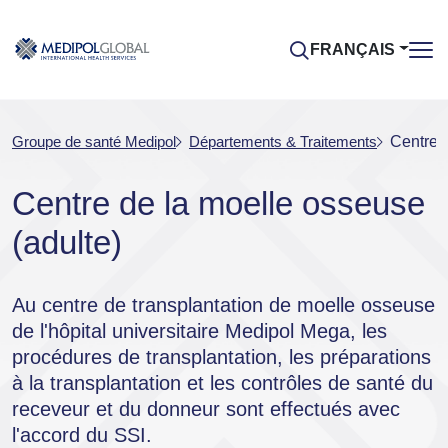
FRANÇAIS
Groupe de santé Medipol
Départements & Traitements
Centre d
Centre de la moelle osseuse
(adulte)
Au centre de transplantation de moelle osseuse
de l'hôpital universitaire Medipol Mega, les
procédures de transplantation, les préparations
à la transplantation et les contrôles de santé du
receveur et du donneur sont effectués avec
l'accord du SSI.