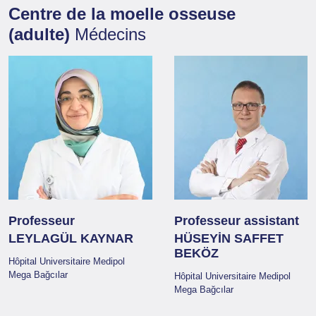
Centre de la moelle osseuse
(adulte)
Médecins
Professeur
Professeur assistant
LEYLAGÜL KAYNAR
HÜSEYİN SAFFET
BEKÖZ
Hôpital Universitaire Medipol
Mega Bağcılar
Hôpital Universitaire Medipol
Mega Bağcılar