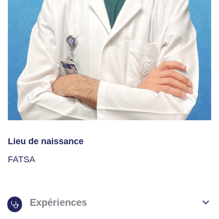
Lieu de naissance
FATSA
Expériences