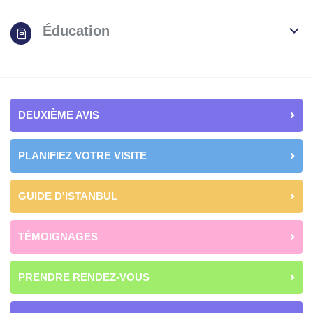
Éducation
DEUXIÈME AVIS
PLANIFIEZ VOTRE VISITE
GUIDE D'ISTANBUL
TÉMOIGNAGES
PRENDRE RENDEZ-VOUS