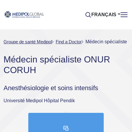
FRANÇAIS
Groupe de santé Medipol
Find a Doctor
Médecin spécialist
Médecin spécialiste ONUR
CORUH
Anesthésiologie et soins intensifs
Université Medipol Hôpital Pendik